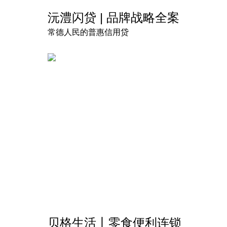
沅澧闪贷 | 品牌战略全案
常德人民的普惠信用贷
贝格生活丨零食便利连锁