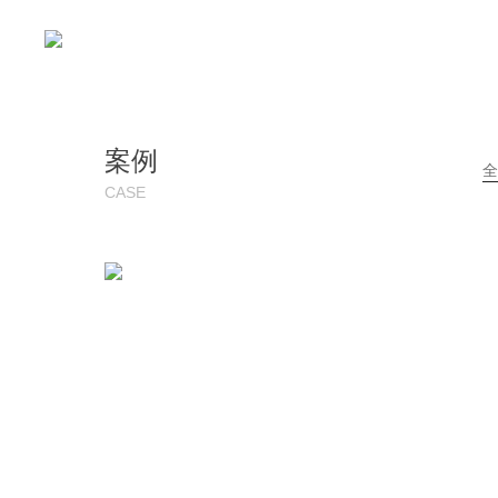
案例
全
CASE