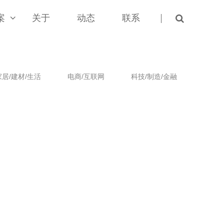
案
关于
动态
联系
家居/建材/生活
电商/互联网
科技/制造/金融