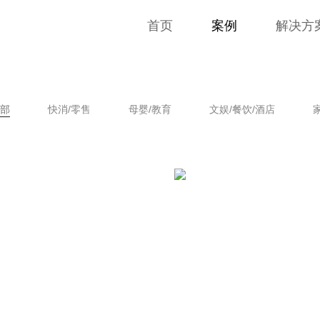
首页
案例
解决方
部
快消/零售
母婴/教育
文娱/餐饮/酒店