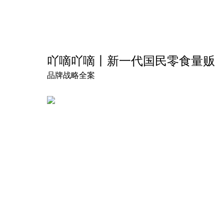
吖嘀吖嘀丨新一代国民零食量贩
品牌战略全案