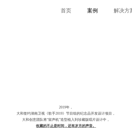
首页
案例
解决方
2019年，
大和签约湖南卫视《歌手2019》节目组的纪念品开发设计项目，
大和创意团队将“留声机”造型植入到珍藏版唱片设计中，
收藏的不止是时间，还有岁月的声音。