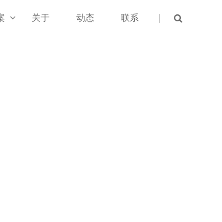
案
关于
动态
联系