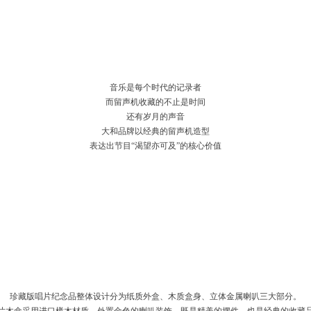
音乐是每个时代的记录者
而留声机收藏的不止是时间
还有岁月的声音
大和品牌以经典的留声机造型
表达出节目“渴望亦可及”的核心价值
珍藏版唱片纪念品整体设计分为纸质外盒、木质盒身、立体金属喇叭三大部分。