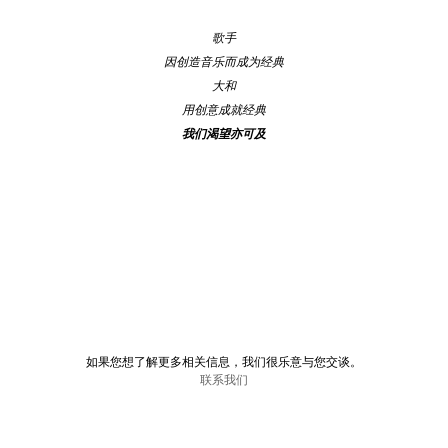
歌手
因创造音乐而成为经典
大和
用创意成就经典
我们渴望亦可及
如果您想了解更多相关信息，我们很乐意与您交谈。
联系我们