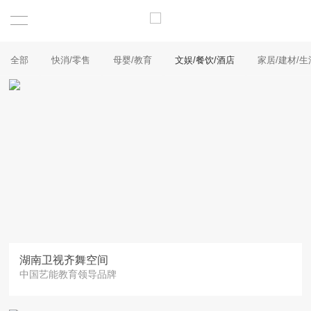
全部
快消/零售
母婴/教育
文娱/餐饮/酒店
家居/建材/生
湖南卫视齐舞空间
中国艺能教育领导品牌